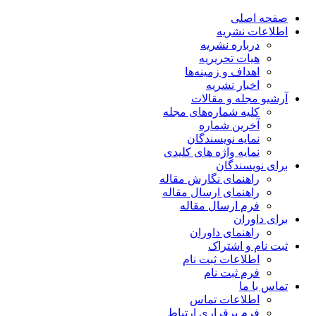
صفحه اصلی
اطلاعات نشریه
درباره نشریه
هیات تحریریه
اهداف و زمینه‌ها
اخبار نشریه
آرشیو مجله و مقالات
کلیه شماره‌های مجله
آخرین شماره
نمایه نویسندگان
نمایه واژه های کلیدی
برای نویسندگان
راهنمای نگارش مقاله
راهنمای ارسال مقاله
فرم ارسال مقاله
برای داوران
راهنمای داوران
ثبت نام و اشتراک
اطلاعات ثبت نام
فرم ثبت نام
تماس با ما
اطلاعات تماس
فرم برقراری ارتباط