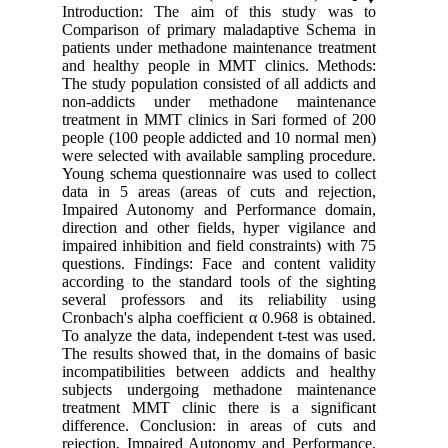
Introduction: The aim of this study was to
Comparison of primary maladaptive Schema in
patients under methadone maintenance treatment
and healthy people in MMT clinics. Methods:
The study population consisted of all addicts and
non-addicts under methadone maintenance
treatment in MMT clinics in Sari formed of 200
people (100 people addicted and 10 normal men)
were selected with available sampling procedure.
Young schema questionnaire was used to collect
data in 5 areas (areas of cuts and rejection,
Impaired Autonomy and Performance domain,
direction and other fields, hyper vigilance and
impaired inhibition and field constraints) with 75
questions. Findings: Face and content validity
according to the standard tools of the sighting
several professors and its reliability using
Cronbach's alpha coefficient α 0.968 is obtained.
To analyze the data, independent t-test was used.
The results showed that, in the domains of basic
incompatibilities between addicts and healthy
subjects undergoing methadone maintenance
treatment MMT clinic there is a significant
difference. Conclusion: in areas of cuts and
rejection, Impaired Autonomy and Performance,