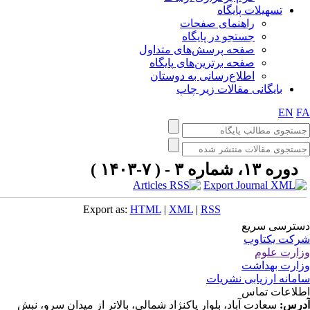
تسهیلات پایگاه
راهنمای صفحات
جستجو در پایگاه
صفحه پرسش‌های متداول
صفحه برترین‌های پایگاه
اطلاع‌رسانی به دوستان
بایگانی مقالات زیر چاپ
EN
F
دوره ۱۳، شماره ۳ - ( ۷-۱۴۰۳ )
Export as:
HTML
|
XML
|
RSS
ترسی سریع
کت یکتاوب
ارت علوم
ارت بهداشت
مانه ارزیابی نشریات
لاعات تماس
رس:
سعادت آباد، بلوار پاکنژاد شمالی، بالاتر از میدان سرو، نبش