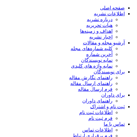
صفحه اصلی
اطلاعات نشریه
درباره نشریه
هیات تحریریه
اهداف و زمینه‌ها
اخبار نشریه
آرشیو مجله و مقالات
کلیه شماره‌های مجله
آخرین شماره
نمایه نویسندگان
نمایه واژه های کلیدی
برای نویسندگان
راهنمای نگارش مقاله
راهنمای ارسال مقاله
فرم ارسال مقاله
برای داوران
راهنمای داوران
ثبت نام و اشتراک
اطلاعات ثبت نام
فرم ثبت نام
تماس با ما
اطلاعات تماس
فرم برقراری ارتباط