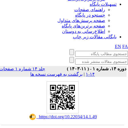
تسهیلات پایگاه
راهنمای صفحات
جستجو در پایگاه
صفحه پرسش‌های متداول
صفحه برترین‌های پایگاه
اطلاع‌رسانی به دوستان
بایگانی مقالات زیر چاپ
EN
F
وره ۱۴، شماره ۱ - ( ۱۱-۱۴۰۳
جلد ۱۴ شماره ۱ صفحات
برگشت به فهرست نسخه ها
|
۱۴-۱
‎ https://doi.org/10.22034/14.1.49