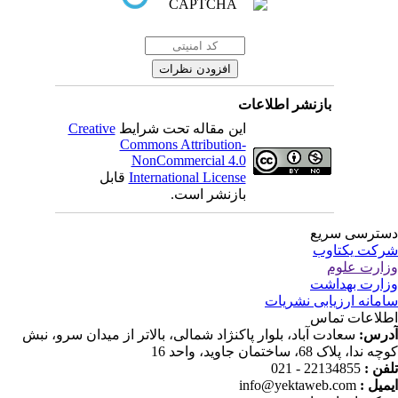
بازنشر اطلاعات
Creative
این مقاله تحت شرایط
Commons Attribution-
NonCommercial 4.0
قابل
International License
بازنشر است.
ترسی سریع
کت یکتاوب
ارت علوم
ارت بهداشت
مانه ارزیابی نشریات
لاعات تماس
درس
سعادت آباد، بلوار پاکنژاد شمالی، بالاتر از میدان سرو، نبش
ندا، پلاک 68، ساختمان جاوید، واحد 16
22134855 - 021
تلفن
info@yektaweb.com
ایمیل