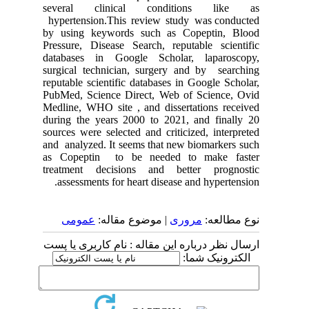
several clinical conditions like as
hypertension.This review study was conducted
by using keywords such as Copeptin, Blood
Pressure, Disease Search, reputable scientific
databases in Google Scholar, laparoscopy,
surgical technician, surgery and by searching
reputable scientific databases in Google Scholar,
PubMed, Science Direct, Web of Science, Ovid
Medline, WHO site , and dissertations received
during the years 2000 to 2021, and finally 20
sources were selected and criticized, interpreted
and analyzed. It seems that new biomarkers such
as Copeptin to be needed to make faster
treatment decisions and better prognostic
assessments for heart disease and hypertension.
نوع مطالعه:
مروری
| موضوع مقاله:
عمومى
ارسال نظر درباره این مقاله : نام کاربری یا پست
الکترونیک شما: