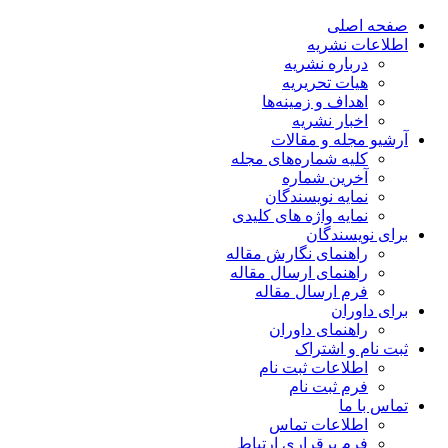
صفحه اصلی
اطلاعات نشریه
درباره نشریه
هیات تحریریه
اهداف و زمینه‌ها
اخبار نشریه
آرشیو مجله و مقالات
کلیه شماره‌های مجله
آخرین شماره
نمایه نویسندگان
نمایه واژه های کلیدی
برای نویسندگان
راهنمای نگارش مقاله
راهنمای ارسال مقاله
فرم ارسال مقاله
برای داوران
راهنمای داوران
ثبت نام و اشتراک
اطلاعات ثبت نام
فرم ثبت نام
تماس با ما
اطلاعات تماس
فرم برقراری ارتباط