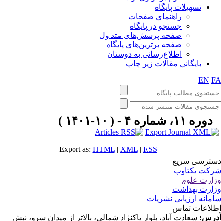
تسهیلات پایگاه
راهنمای صفحات
جستجو در پایگاه
صفحه پرسش‌های متداول
صفحه برترین‌های پایگاه
اطلاع‌رسانی به دوستان
بایگانی مقالات زیر چاپ
EN
F
دوره ۱۱، شماره ۴ - ( ۱۰-۱۴۰۱ )
Export as:
HTML
|
XML
|
RSS
ترسی سریع
کت یکتاوب
ارت علوم
ارت بهداشت
مانه ارزیابی نشریات
لاعات تماس
رس:
سعادت آباد، بلوار پاکنژاد شمالی، بالاتر از میدان سرو، نبش