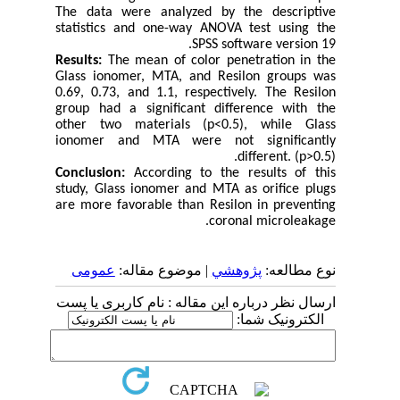
The data were analyzed by the descriptive
statistics and one-way ANOVA test using the
SPSS software version 19.
Results:
The mean of color penetration in the
Glass ionomer, MTA, and Resilon groups was
0.69, 0.73, and 1.1, respectively. The Resilon
group had a significant difference with the
other two materials (p<0.5), while Glass
ionomer and MTA were not significantly
different. (p>0.5).
Conclusion:
According to the results of this
study, Glass ionomer and MTA as orifice plugs
are more favorable than Resilon in preventing
coronal microleakage.
نوع مطالعه:
پژوهشي
| موضوع مقاله:
عمومى
ارسال نظر درباره این مقاله : نام کاربری یا پست
الکترونیک شما: