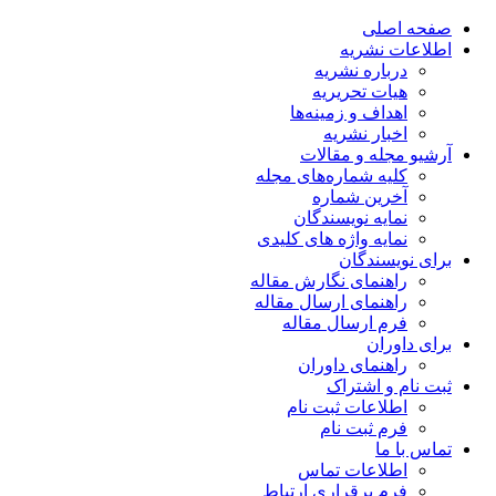
صفحه اصلی
اطلاعات نشریه
درباره نشریه
هیات تحریریه
اهداف و زمینه‌ها
اخبار نشریه
آرشیو مجله و مقالات
کلیه شماره‌های مجله
آخرین شماره
نمایه نویسندگان
نمایه واژه های کلیدی
برای نویسندگان
راهنمای نگارش مقاله
راهنمای ارسال مقاله
فرم ارسال مقاله
برای داوران
راهنمای داوران
ثبت نام و اشتراک
اطلاعات ثبت نام
فرم ثبت نام
تماس با ما
اطلاعات تماس
فرم برقراری ارتباط