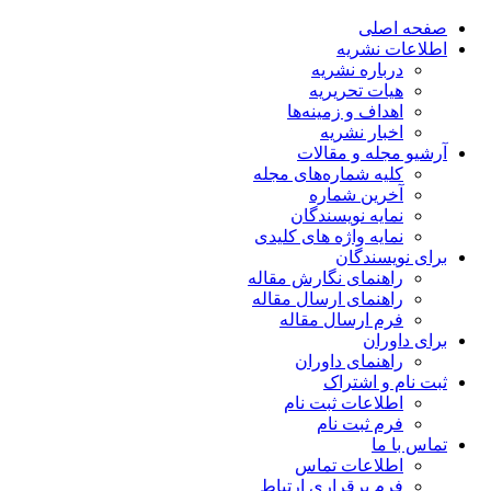
صفحه اصلی
اطلاعات نشریه
درباره نشریه
هیات تحریریه
اهداف و زمینه‌ها
اخبار نشریه
آرشیو مجله و مقالات
کلیه شماره‌های مجله
آخرین شماره
نمایه نویسندگان
نمایه واژه های کلیدی
برای نویسندگان
راهنمای نگارش مقاله
راهنمای ارسال مقاله
فرم ارسال مقاله
برای داوران
راهنمای داوران
ثبت نام و اشتراک
اطلاعات ثبت نام
فرم ثبت نام
تماس با ما
اطلاعات تماس
فرم برقراری ارتباط