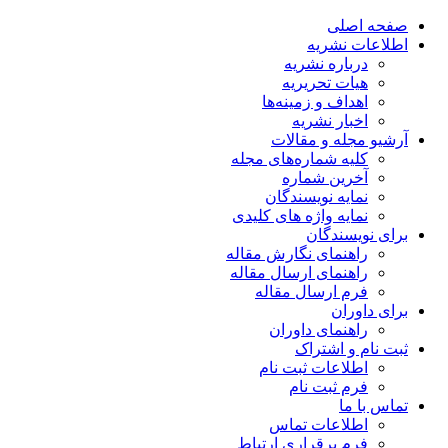
صفحه اصلی
اطلاعات نشریه
درباره نشریه
هیات تحریریه
اهداف و زمینه‌ها
اخبار نشریه
آرشیو مجله و مقالات
کلیه شماره‌های مجله
آخرین شماره
نمایه نویسندگان
نمایه واژه های کلیدی
برای نویسندگان
راهنمای نگارش مقاله
راهنمای ارسال مقاله
فرم ارسال مقاله
برای داوران
راهنمای داوران
ثبت نام و اشتراک
اطلاعات ثبت نام
فرم ثبت نام
تماس با ما
اطلاعات تماس
فرم برقراری ارتباط