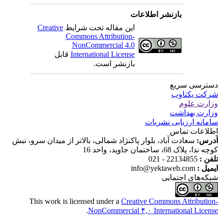
بازنشر اطلاعات
Creative
این مقاله تحت شرایط
Commons Attribution-
NonCommercial 4.0
قابل
International License
بازنشر است.
ترسی سریع
کت یکتاوب
ارت علوم
ارت بهداشت
مانه ارزیابی نشریات
لاعات تماس
درس
سعادت آباد، بلوار پاکنژاد شمالی، بالاتر از میدان سرو، نبش
ندا، پلاک 68، ساختمان جاوید، واحد 16
22134855 - 021
تلفن
info@yektaweb.com
ایمیل
که‌های اجتمایی
This work is licensed under a
Creative Commons Attributio
.
NonCommercial ۴,۰ International Licen