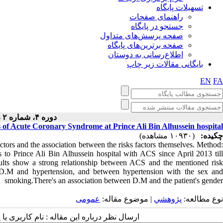
تسهیلات پایگاه
راهنمای صفحات
جستجو در پایگاه
صفحه پرسش‌های متداول
صفحه برترین‌های پایگاه
اطلاع‌رسانی به دوستان
بایگانی مقالات زیر چاپ
EN
FA
دوره ۴، شماره ۲ - ( ۳-۱۳۹۴ )
s of Acute Coronary Syndrome at Prince Ali Bin Alhussein hospital
چکیده:
(۱۰۹۳۰ مشاهده)
actors and the association between the risks factors themselves. Method:
ts to Prince Ali Bin Alhussein hospital with ACS since April 2013 till
ults show a strong relationship between ACS and the mentioned risk
as D.M and hypertension, and between hypertension with the sex and
smoking.There's an association between D.M and the patient's gender
نوع مطالعه:
پژوهشي
| موضوع مقاله:
عمومى
ارسال نظر درباره این مقاله : نام کاربری :