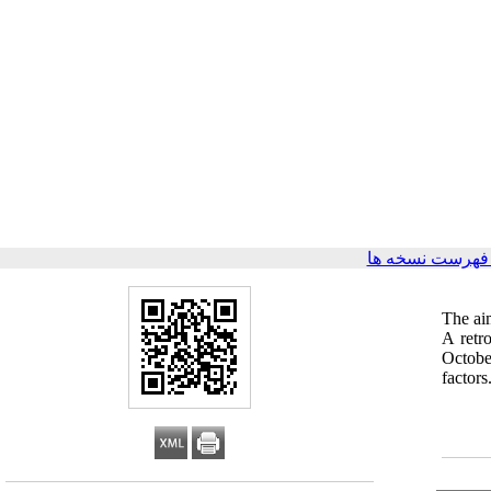
فهرست نسخه ها
The aim
A retr
Octobe
factor