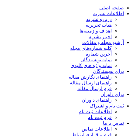
صفحه اصلی
اطلاعات نشریه
درباره نشریه
هیات تحریریه
اهداف و زمینه‌ها
اخبار نشریه
آرشیو مجله و مقالات
کلیه شماره‌های مجله
آخرین شماره
نمایه نویسندگان
نمایه واژه های کلیدی
برای نویسندگان
راهنمای نگارش مقاله
راهنمای ارسال مقاله
فرم ارسال مقاله
برای داوران
راهنمای داوران
ثبت نام و اشتراک
اطلاعات ثبت نام
فرم ثبت نام
تماس با ما
اطلاعات تماس
فرم برقراری ارتباط