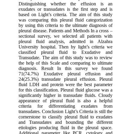
Distinguishing whether the effusion is an
exudates or transudates is the first step and is
based on Light’s criteria. The aim of this study
was comparing this pleural fluid categorization
by using this criteria to the ultimate diagnosis of
pleural disease. Patients and Methods In a cross –
sectional survey, we selected all patients with
pleural fluid analysis, admitted in Alzahra
University hospital. Then by light’s criteria we
classified pleural fluid to Exudative and
Transudate. The aim of this study was to review
the help of this Scale and comparing to ultimate
diagnosis. Result In this survey we found
71(74.7%) Exudative pleural effusion and
24(25.3%) transudate pleural effusion. Pleural
fluid LDH and protein were the best parameter
for this classification. Pleural fluid glucose was a
significantly higher in transudate fluids. Cloudy
appearance of pleural fluid is also a helpful
criteria for differentiating exudates from
transudates. Conclusion Light’s Criteria is still the
cornerstone to classify pleural fluid to exudates
and Transudates and bounding the different
etiologies producing fluid in the pleural space.
Additional parameter like PCR, cytology and