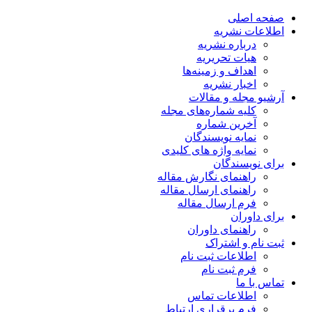
صفحه اصلی
اطلاعات نشریه
درباره نشریه
هیات تحریریه
اهداف و زمینه‌ها
اخبار نشریه
آرشیو مجله و مقالات
کلیه شماره‌های مجله
آخرین شماره
نمایه نویسندگان
نمایه واژه های کلیدی
برای نویسندگان
راهنمای نگارش مقاله
راهنمای ارسال مقاله
فرم ارسال مقاله
برای داوران
راهنمای داوران
ثبت نام و اشتراک
اطلاعات ثبت نام
فرم ثبت نام
تماس با ما
اطلاعات تماس
فرم برقراری ارتباط