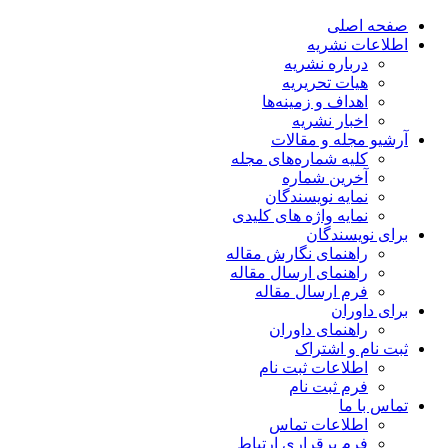
صفحه اصلی
اطلاعات نشریه
درباره نشریه
هیات تحریریه
اهداف و زمینه‌ها
اخبار نشریه
آرشیو مجله و مقالات
کلیه شماره‌های مجله
آخرین شماره
نمایه نویسندگان
نمایه واژه های کلیدی
برای نویسندگان
راهنمای نگارش مقاله
راهنمای ارسال مقاله
فرم ارسال مقاله
برای داوران
راهنمای داوران
ثبت نام و اشتراک
اطلاعات ثبت نام
فرم ثبت نام
تماس با ما
اطلاعات تماس
فرم برقراری ارتباط