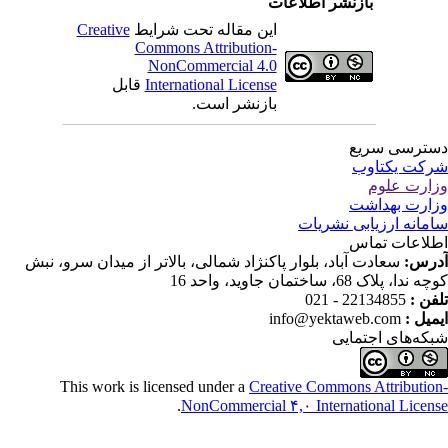
بازنشر اطلاعات
Creative
این مقاله تحت شرایط
Commons Attribution-
NonCommercial 4.0
قابل
International License
بازنشر است.
ترسی سریع
کت یکتاوب
ارت علوم
ارت بهداشت
مانه ارزیابی نشریات
لاعات تماس
درس
سعادت آباد، بلوار پاکنژاد شمالی، بالاتر از میدان سرو، نبش
ندا، پلاک 68، ساختمان جاوید، واحد 16
22134855 - 021
تلفن
info@yektaweb.com
ایمیل
که‌های اجتمایی
This work is licensed under a
Creative Commons Attributio
.
NonCommercial ۴,۰ International Licen