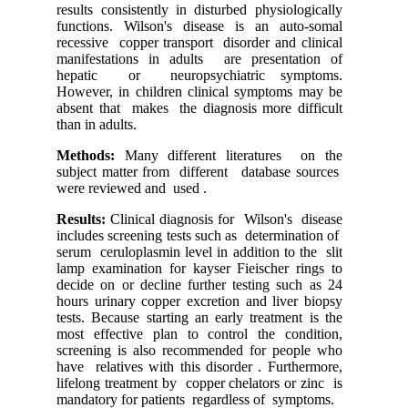
results consistently in disturbed physiologically
functions. Wilson's disease is an auto-somal
recessive copper transport disorder and clinical
manifestations in adults are presentation of
hepatic or neuropsychiatric symptoms.
However, in children clinical symptoms may be
absent that makes the diagnosis more difficult
than in adults.
Methods:
Many different literatures on the
subject matter from different database sources
were reviewed and used .
Results:
Clinical diagnosis for Wilson's disease
includes screening tests such as determination of
serum ceruloplasmin level in addition to the slit
lamp examination for kayser Fieischer rings to
decide on or decline further testing such as 24
hours urinary copper excretion and liver biopsy
tests. Because starting an early treatment is the
most effective plan to control the condition,
screening is also recommended for people who
have relatives with this disorder . Furthermore,
lifelong treatment by copper chelators or zinc is
mandatory for patients regardless of symptoms.