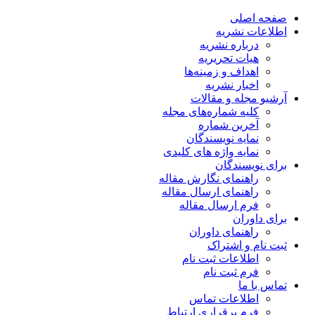
صفحه اصلی
اطلاعات نشریه
درباره نشریه
هیات تحریریه
اهداف و زمینه‌ها
اخبار نشریه
آرشیو مجله و مقالات
کلیه شماره‌های مجله
آخرین شماره
نمایه نویسندگان
نمایه واژه های کلیدی
برای نویسندگان
راهنمای نگارش مقاله
راهنمای ارسال مقاله
فرم ارسال مقاله
برای داوران
راهنمای داوران
ثبت نام و اشتراک
اطلاعات ثبت نام
فرم ثبت نام
تماس با ما
اطلاعات تماس
فرم برقراری ارتباط