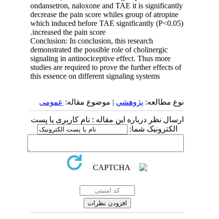
ondansetron, naloxone and TAE it is significantly
decrease the pain score whiles group of atropine
which induced before TAE significantly (P<0.05)
increased the pain score.
Conclusion: In conclusion, this research
demonstrated the possible role of cholinergic
signaling in antinociceptive effect. Thus more
studies are required to prove the further effects of
this essence on different signaling systems
نوع مطالعه:
پژوهشي
| موضوع مقاله:
عمومى
ارسال نظر درباره این مقاله : نام کاربری یا پست
الکترونیک شما: