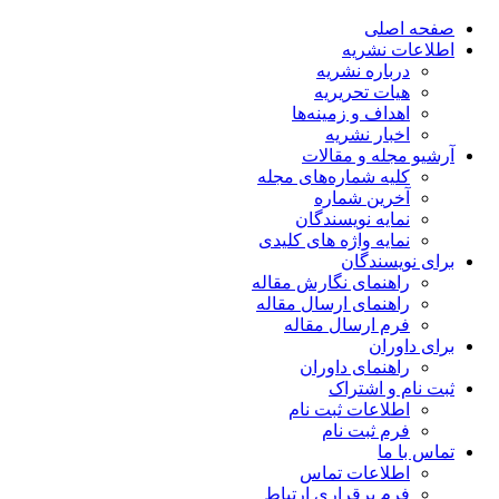
صفحه اصلی
اطلاعات نشریه
درباره نشریه
هیات تحریریه
اهداف و زمینه‌ها
اخبار نشریه
آرشیو مجله و مقالات
کلیه شماره‌های مجله
آخرین شماره
نمایه نویسندگان
نمایه واژه های کلیدی
برای نویسندگان
راهنمای نگارش مقاله
راهنمای ارسال مقاله
فرم ارسال مقاله
برای داوران
راهنمای داوران
ثبت نام و اشتراک
اطلاعات ثبت نام
فرم ثبت نام
تماس با ما
اطلاعات تماس
فرم برقراری ارتباط