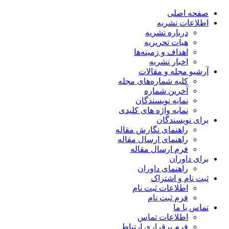
صفحه اصلی
اطلاعات نشریه
درباره نشریه
هیات تحریریه
اهداف و زمینه‌ها
اخبار نشریه
آرشیو مجله و مقالات
کلیه شماره‌های مجله
آخرین شماره
نمایه نویسندگان
نمایه واژه های کلیدی
برای نویسندگان
راهنمای نگارش مقاله
راهنمای ارسال مقاله
فرم ارسال مقاله
برای داوران
راهنمای داوران
ثبت نام و اشتراک
اطلاعات ثبت نام
فرم ثبت نام
تماس با ما
اطلاعات تماس
فرم برقراری ارتباط