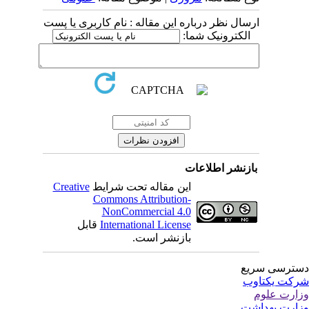
ارسال نظر درباره این مقاله : نام کاربری یا پست
الکترونیک شما:
بازنشر اطلاعات
Creative
این مقاله تحت شرایط
Commons Attribution-
NonCommercial 4.0
قابل
International License
بازنشر است.
ترسی سریع
کت یکتاوب
ارت علوم
ارت بهداشت