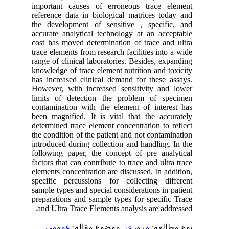
important causes of erroneous trace element
reference data in biological matrices today and
the development of sensitive , specific, and
accurate analytical technology at an acceptable
cost has moved determination of trace and ultra
trace elements from research facilities into a wide
range of clinical laboratories. Besides, expanding
knowledge of trace element nutrition and toxicity
has increased clinical demand for these assays.
However, with increased sensitivity and lower
limits of detection the problem of specimen
contamination with the element of interest has
been magnified. It is vital that the accurately
determined trace element concentration to reflect
the condition of the patient and not contamination
introduced during collection and handling. In the
following paper, the concept of pre analytical
factors that can contribute to trace and ultra trace
elements concentration are discussed. In addition,
specific percussions for collecting different
sample types and special considerations in patient
preparations and sample types for specific Trace
and Ultra Trace Elements analysis are addressed.
نوع مطالعه:
مروری
| موضوع مقاله:
عمومى