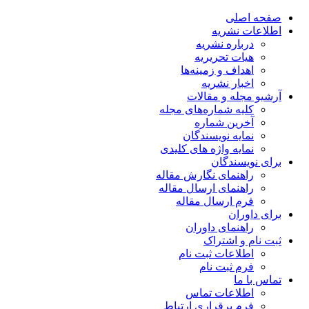
صفحه اصلی
اطلاعات نشریه
درباره نشریه
هیات تحریریه
اهداف و زمینه‌ها
اخبار نشریه
آرشیو مجله و مقالات
کلیه شماره‌های مجله
آخرین شماره
نمایه نویسندگان
نمایه واژه های کلیدی
برای نویسندگان
راهنمای نگارش مقاله
راهنمای ارسال مقاله
فرم ارسال مقاله
برای داوران
راهنمای داوران
ثبت نام و اشتراک
اطلاعات ثبت نام
فرم ثبت نام
تماس با ما
اطلاعات تماس
فرم برقراری ارتباط