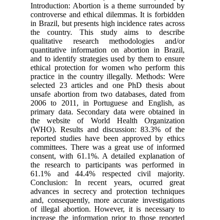
Introduction: Abortion is a theme surrounded by
controverse and ethical dilemmas. It is forbidden
in Brazil, but presents high incidence rates across
the country. This study aims to describe
qualitative research methodologies and/or
quantitative information on abortion in Brazil,
and to identify strategies used by them to ensure
ethical protection for women who perform this
practice in the country illegally. Methods: Were
selected 23 articles and one PhD thesis about
unsafe abortion from two databases, dated from
2006 to 2011, in Portuguese and English, as
primary data. Secondary data were obtained in
the website of World Health Organization
(WHO). Results and discussion: 83.3% of the
reported studies have been approved by ethics
committees. There was a great use of informed
consent, with 61.1%. A detailed explanation of
the research to participants was performed in
61.1% and 44.4% respected civil majority.
Conclusion: In recent years, ocurred great
advances in secrecy and protection techniques
and, consequently, more accurate investigations
of illegal abortion. However, it is necessary to
increase the information prior to those reported