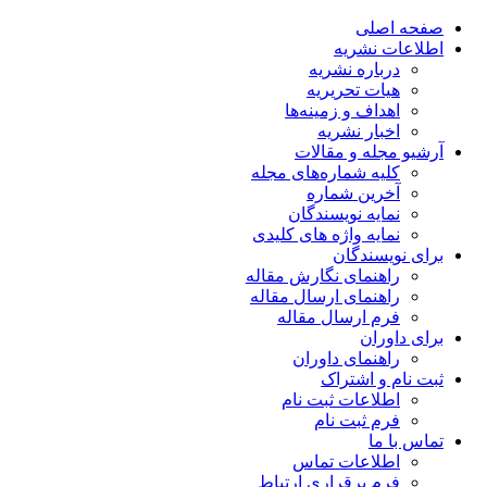
صفحه اصلی
اطلاعات نشریه
درباره نشریه
هیات تحریریه
اهداف و زمینه‌ها
اخبار نشریه
آرشیو مجله و مقالات
کلیه شماره‌های مجله
آخرین شماره
نمایه نویسندگان
نمایه واژه های کلیدی
برای نویسندگان
راهنمای نگارش مقاله
راهنمای ارسال مقاله
فرم ارسال مقاله
برای داوران
راهنمای داوران
ثبت نام و اشتراک
اطلاعات ثبت نام
فرم ثبت نام
تماس با ما
اطلاعات تماس
فرم برقراری ارتباط