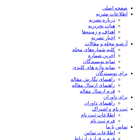
صفحه اصلی
اطلاعات نشریه
درباره نشریه
هیات تحریریه
اهداف و زمینه‌ها
اخبار نشریه
آرشیو مجله و مقالات
کلیه شماره‌های مجله
آخرین شماره
نمایه نویسندگان
نمایه واژه های کلیدی
برای نویسندگان
راهنمای نگارش مقاله
راهنمای ارسال مقاله
فرم ارسال مقاله
برای داوران
راهنمای داوران
ثبت نام و اشتراک
اطلاعات ثبت نام
فرم ثبت نام
تماس با ما
اطلاعات تماس
فرم برقراری ارتباط