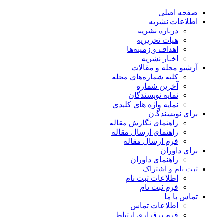
صفحه اصلی
اطلاعات نشریه
درباره نشریه
هیات تحریریه
اهداف و زمینه‌ها
اخبار نشریه
آرشیو مجله و مقالات
کلیه شماره‌های مجله
آخرین شماره
نمایه نویسندگان
نمایه واژه های کلیدی
برای نویسندگان
راهنمای نگارش مقاله
راهنمای ارسال مقاله
فرم ارسال مقاله
برای داوران
راهنمای داوران
ثبت نام و اشتراک
اطلاعات ثبت نام
فرم ثبت نام
تماس با ما
اطلاعات تماس
فرم برقراری ارتباط