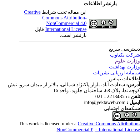
بازنشر اطلاعات
Creative
این مقاله تحت شرایط
Commons Attribution-
NonCommercial 4.0
قابل
International License
بازنشر است.
ترسی سریع
کت یکتاوب
ارت علوم
ارت بهداشت
مانه ارزیابی نشریات
لاعات تماس
درس
سعادت آباد، بلوار پاکنژاد شمالی، بالاتر از میدان سرو، نبش
ندا، پلاک 68، ساختمان جاوید، واحد 16
22134855 - 021
تلفن
info@yektaweb.com
ایمیل
که‌های اجتمایی
This work is licensed under a
Creative Commons Attributio
.
NonCommercial ۴,۰ International Licen