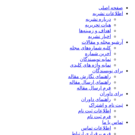
صفحه اصلی
اطلاعات نشریه
درباره نشریه
هیات تحریریه
اهداف و زمینه‌ها
اخبار نشریه
آرشیو مجله و مقالات
کلیه شماره‌های مجله
آخرین شماره
نمایه نویسندگان
نمایه واژه های کلیدی
برای نویسندگان
راهنمای نگارش مقاله
راهنمای ارسال مقاله
فرم ارسال مقاله
برای داوران
راهنمای داوران
ثبت نام و اشتراک
اطلاعات ثبت نام
فرم ثبت نام
تماس با ما
اطلاعات تماس
فرم برقراری ارتباط