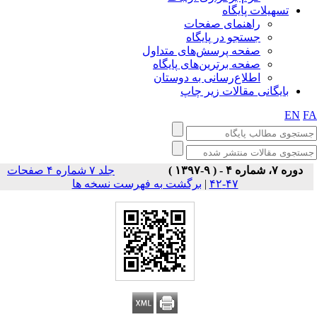
تسهیلات پایگاه
راهنمای صفحات
جستجو در پایگاه
صفحه پرسش‌های متداول
صفحه برترین‌های پایگاه
اطلاع‌رسانی به دوستان
بایگانی مقالات زیر چاپ
EN
F
دوره ۷، شماره ۴ - ( ۹-۱۳۹۷ )
جلد ۷ شماره ۴ صفحات
برگشت به فهرست نسخه ها
|
۴۷-۴۲