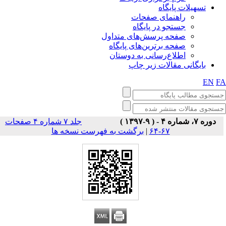
تسهیلات پایگاه
راهنمای صفحات
جستجو در پایگاه
صفحه پرسش‌های متداول
صفحه برترین‌های پایگاه
اطلاع‌رسانی به دوستان
بایگانی مقالات زیر چاپ
EN
F
دوره ۷، شماره ۴ - ( ۹-۱۳۹۷ )
جلد ۷ شماره ۴ صفحات
برگشت به فهرست نسخه ها
|
۶۷-۶۴