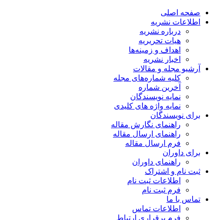
صفحه اصلی
اطلاعات نشریه
درباره نشریه
هیات تحریریه
اهداف و زمینه‌ها
اخبار نشریه
آرشیو مجله و مقالات
کلیه شماره‌های مجله
آخرین شماره
نمایه نویسندگان
نمایه واژه های کلیدی
برای نویسندگان
راهنمای نگارش مقاله
راهنمای ارسال مقاله
فرم ارسال مقاله
برای داوران
راهنمای داوران
ثبت نام و اشتراک
اطلاعات ثبت نام
فرم ثبت نام
تماس با ما
اطلاعات تماس
فرم برقراری ارتباط