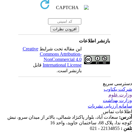
بازنشر اطلاعات
Creative
این مقاله تحت شرایط
Commons Attribution-
NonCommercial 4.0
قابل
International License
بازنشر است.
ترسی سریع
کت یکتاوب
ارت علوم
ارت بهداشت
مانه ارزیابی نشریات
لاعات تماس
درس
سعادت آباد، بلوار پاکنژاد شمالی، بالاتر از میدان سرو، نبش
ندا، پلاک 68، ساختمان جاوید، واحد 16
22134855 - 021
تلفن