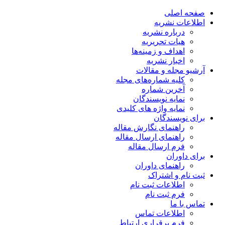
صفحه اصلی
اطلاعات نشریه
درباره نشریه
هیات تحریریه
اهداف و زمینه‌ها
اخبار نشریه
آرشیو مجله و مقالات
کلیه شماره‌های مجله
آخرین شماره
نمایه نویسندگان
نمایه واژه های کلیدی
برای نویسندگان
راهنمای نگارش مقاله
راهنمای ارسال مقاله
فرم ارسال مقاله
برای داوران
راهنمای داوران
ثبت نام و اشتراک
اطلاعات ثبت نام
فرم ثبت نام
تماس با ما
اطلاعات تماس
فرم برقراری ارتباط