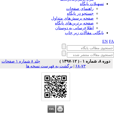
تسهیلات پایگاه
راهنمای صفحات
جستجو در پایگاه
صفحه پرسش‌های متداول
صفحه برترین‌های پایگاه
اطلاع‌رسانی به دوستان
بایگانی مقالات زیر چاپ
EN
F
دوره ۸، شماره ۱ - ( ۱۲-۱۳۹۷ )
جلد ۸ شماره ۱ صفحات
برگشت به فهرست نسخه ها
|
۷۳-۶۸