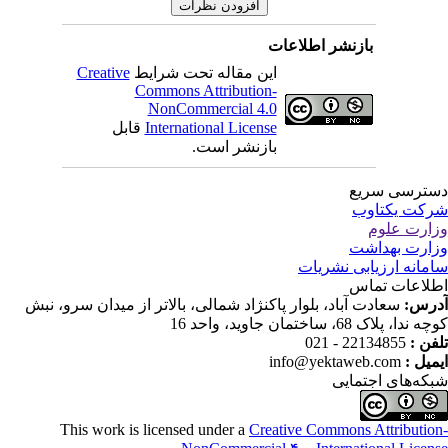
بازنشر اطلاعات
Creative
این مقاله تحت شرایط
Commons Attribution-
NonCommercial 4.0
قابل
International License
بازنشر است.
دسترسی سر
شرکت یکتا
وزارت عل
وزارت بهدا
سامانه ارزیابی نشری
اطلاعات تم
سعادت آباد، بلوار پاکنژاد شمالی، بالاتر از میدان سرو، نبش
آدر
کوچه ندا، پلاک 68، ساختمان جاوید، وا
22134855 - 021
تلفن
info@yektaweb.com
ایمیل
شبکه‌های اجتما
This work is licensed under a
Creative Commons Attributio