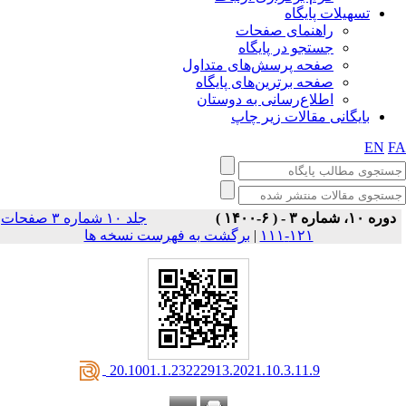
تسهیلات پایگاه
راهنمای صفحات
جستجو در پایگاه
صفحه پرسش‌های متداول
صفحه برترین‌های پایگاه
اطلاع‌رسانی به دوستان
بایگانی مقالات زیر چاپ
EN
F
دوره ۱۰، شماره ۳ - ( ۶-۱۴۰۰ )
جلد ۱۰ شماره ۳ صفحات
برگشت به فهرست نسخه ها
|
۱۲۱-۱۱۱
‎ 20.1001.1.23222913.2021.10.3.11.9