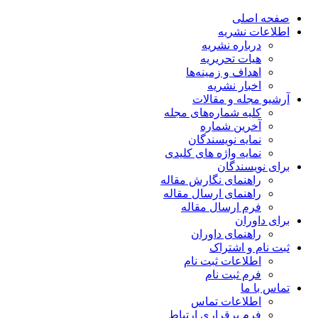
صفحه اصلی
اطلاعات نشریه
درباره نشریه
هیات تحریریه
اهداف و زمینه‌ها
اخبار نشریه
آرشیو مجله و مقالات
کلیه شماره‌های مجله
آخرین شماره
نمایه نویسندگان
نمایه واژه های کلیدی
برای نویسندگان
راهنمای نگارش مقاله
راهنمای ارسال مقاله
فرم ارسال مقاله
برای داوران
راهنمای داوران
ثبت نام و اشتراک
اطلاعات ثبت نام
فرم ثبت نام
تماس با ما
اطلاعات تماس
فرم برقراری ارتباط