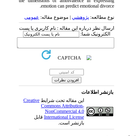
the dimensions of ambivalence in expressing
emotion can predict emotional divorce.
نوع مطالعه:
پژوهشي
| موضوع مقاله:
عمومى
ارسال نظر درباره این مقاله : نام کاربری یا پست
الکترونیک شما:
بازنشر اطلاعات
Creative
این مقاله تحت شرایط
Commons Attribution-
NonCommercial 4.0
قابل
International License
بازنشر است.