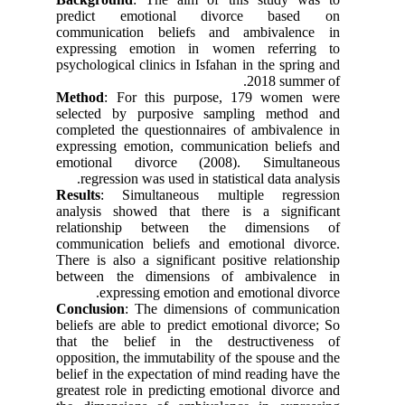
predict emotional divorce based on
communication beliefs and ambivalence in
expressing emotion in women referring to
psychological clinics in Isfahan in the spring and
.
2018
summer of
Method
: For this purpose, 179 women were
selected by purposive sampling method and
completed the questionnaires of ambivalence in
expressing emotion, communication beliefs and
emotional divorce (2008). Simultaneous
regression was used in statistical data analysis.
Results
: Simultaneous multiple regression
analysis showed that there is a significant
relationship between the dimensions of
communication beliefs and emotional divorce.
There is also a significant positive relationship
between the dimensions of ambivalence in
expressing emotion and emotional divorce.
Conclusion
: The dimensions of communication
beliefs are able to predict emotional divorce; So
that the belief in the destructiveness of
opposition, the immutability of the spouse and the
belief in the expectation of mind reading have the
greatest role in predicting emotional divorce and