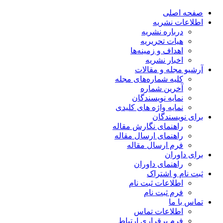
صفحه اصلی
اطلاعات نشریه
درباره نشریه
هیات تحریریه
اهداف و زمینه‌ها
اخبار نشریه
آرشیو مجله و مقالات
کلیه شماره‌های مجله
آخرین شماره
نمایه نویسندگان
نمایه واژه های کلیدی
برای نویسندگان
راهنمای نگارش مقاله
راهنمای ارسال مقاله
فرم ارسال مقاله
برای داوران
راهنمای داوران
ثبت نام و اشتراک
اطلاعات ثبت نام
فرم ثبت نام
تماس با ما
اطلاعات تماس
فرم برقراری ارتباط