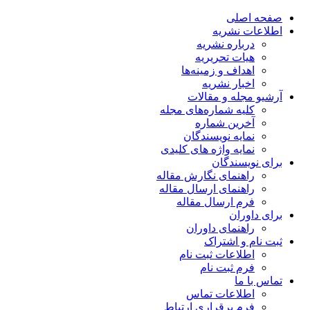
صفحه اصلی
اطلاعات نشریه
درباره نشریه
هیات تحریریه
اهداف و زمینه‌ها
اخبار نشریه
آرشیو مجله و مقالات
کلیه شماره‌های مجله
آخرین شماره
نمایه نویسندگان
نمایه واژه های کلیدی
برای نویسندگان
راهنمای نگارش مقاله
راهنمای ارسال مقاله
فرم ارسال مقاله
برای داوران
راهنمای داوران
ثبت نام و اشتراک
اطلاعات ثبت نام
فرم ثبت نام
تماس با ما
اطلاعات تماس
فرم برقراری ارتباط