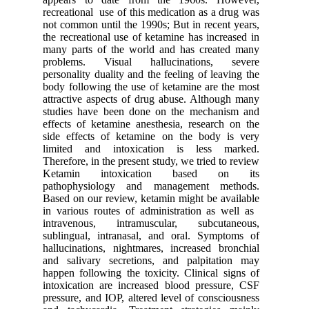
recreational use of this medication as a drug was
not common until the 1990s; But in recent years,
the recreational use of ketamine has increased in
many parts of the world and has created many
problems. Visual hallucinations, severe
personality duality and the feeling of leaving the
body following the use of ketamine are the most
attractive aspects of drug abuse. Although many
studies have been done on the mechanism and
effects of ketamine anesthesia, research on the
side effects of ketamine on the body is very
limited and intoxication is less marked.
Therefore, in the present study, we tried to review
Ketamin intoxication based on its
pathophysiology and management methods.
Based on our review, ketamin might be available
in various routes of administration as well as
intravenous, intramuscular, subcutaneous,
sublingual, intranasal, and oral. Symptoms of
hallucinations, nightmares, increased bronchial
and salivary secretions, and palpitation may
happen following the toxicity. Clinical signs of
intoxication are increased blood pressure, CSF
pressure, and IOP, altered level of consciousness