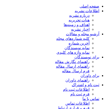
صفحه اصلی
اطلاعات نشریه
درباره نشریه
هیات تحریریه
اهداف و زمینه‌ها
اخبار نشریه
آرشیو مجله و مقالات
کلیه شماره‌های مجله
آخرین شماره
نمایه نویسندگان
نمایه واژه های کلیدی
برای نویسندگان
راهنمای نگارش مقاله
راهنمای ارسال مقاله
فرم ارسال مقاله
برای داوران
راهنمای داوران
ثبت نام و اشتراک
اطلاعات ثبت نام
فرم ثبت نام
تماس با ما
اطلاعات تماس
فرم برقراری ارتباط