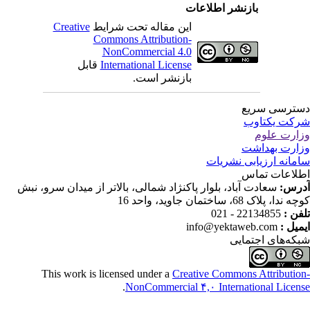
بازنشر اطلاعات
Creative
این مقاله تحت شرایط
Commons Attribution-
NonCommercial 4.0
قابل
International License
بازنشر است.
ترسی سریع
کت یکتاوب
ارت علوم
ارت بهداشت
مانه ارزیابی نشریات
لاعات تماس
درس
سعادت آباد، بلوار پاکنژاد شمالی، بالاتر از میدان سرو، نبش
ندا، پلاک 68، ساختمان جاوید، واحد 16
22134855 - 021
تلفن
info@yektaweb.com
ایمیل
که‌های اجتمایی
This work is licensed under a
Creative Commons Attributio
.
NonCommercial ۴,۰ International Licen