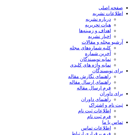
صفحه اصلی
اطلاعات نشریه
درباره نشریه
هیات تحریریه
اهداف و زمینه‌ها
اخبار نشریه
آرشیو مجله و مقالات
کلیه شماره‌های مجله
آخرین شماره
نمایه نویسندگان
نمایه واژه های کلیدی
برای نویسندگان
راهنمای نگارش مقاله
راهنمای ارسال مقاله
فرم ارسال مقاله
برای داوران
راهنمای داوران
ثبت نام و اشتراک
اطلاعات ثبت نام
فرم ثبت نام
تماس با ما
اطلاعات تماس
فرم برقراری ارتباط