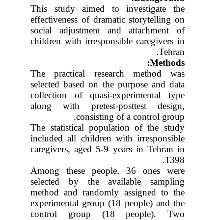
This study aimed to investigate the
effectiveness of dramatic storytelling on
social adjustment and attachment of
children with irresponsible caregivers in
Tehran.
:
Meth
ods
The practical research method was
selected based on the purpose and data
collection of quasi-experimental type
along with pretest-posttest design
,
consisting of a
control group.
The statistical population of the study
included all children
with irresponsible
caregivers, aged
5-9 years in Tehran in
.
1398
Among these people, 36 ones were
select
ed by the available sampling
method and randomly assigned to the
experimental group (18 people) and the
control group (18 people). Two