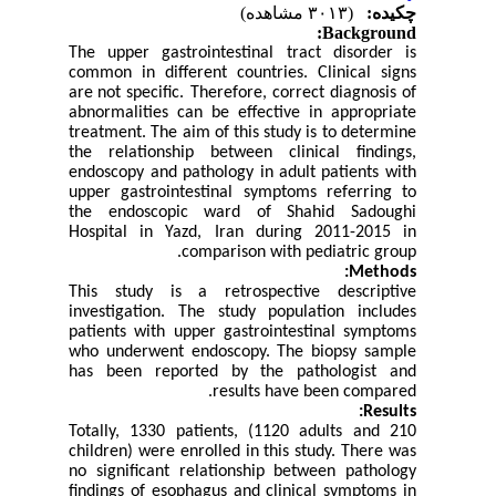
چکیده:
(۳۰۱۳ مشاهده)
Background:
The upper gastrointestinal tract disorder is
common in different countries. Clinical signs
are
not specific. Therefore, correct diagnosis of
abnormalities can be effective in appropriate
treatment. The aim of this study is to determine
the relationship between clinical findings,
endoscopy and pathology in adult patients with
upper gastrointestinal symptoms referring to
the endoscopic ward of Shahid Sadoughi
Hospital in Yazd, Iran during 2011-2015 in
comparison with pediatric group.
Methods:
This study is a retrospective descriptive
investigation. The study population includes
patients with upper gastrointestinal symptoms
who underwent endoscopy. The biopsy sample
has been reported by the pathologist and
results have been compared.
Results:
Totally, 1330 patients, (1120 adults and 210
children) were enrolled in this study. There was
no significant relationship between pathology
findings of esophagus and clinical symptoms in