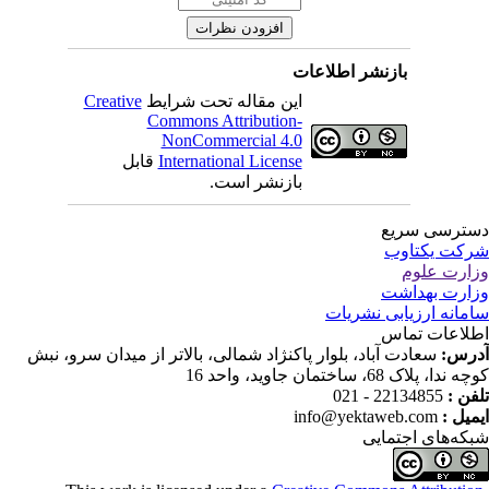
بازنشر اطلاعات
Creative
این مقاله تحت شرایط
Commons Attribution-
NonCommercial 4.0
قابل
International License
بازنشر است.
ترسی سریع
کت یکتاوب
ارت علوم
ارت بهداشت
مانه ارزیابی نشریات
لاعات تماس
درس
سعادت آباد، بلوار پاکنژاد شمالی، بالاتر از میدان سرو، نبش
ندا، پلاک 68، ساختمان جاوید، واحد 16
22134855 - 021
تلفن
info@yektaweb.com
ایمیل
که‌های اجتمایی