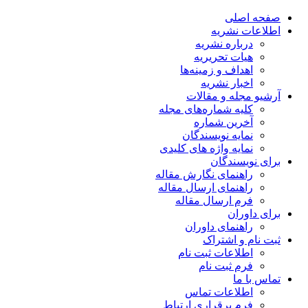
صفحه اصلی
اطلاعات نشریه
درباره نشریه
هیات تحریریه
اهداف و زمینه‌ها
اخبار نشریه
آرشیو مجله و مقالات
کلیه شماره‌های مجله
آخرین شماره
نمایه نویسندگان
نمایه واژه های کلیدی
برای نویسندگان
راهنمای نگارش مقاله
راهنمای ارسال مقاله
فرم ارسال مقاله
برای داوران
راهنمای داوران
ثبت نام و اشتراک
اطلاعات ثبت نام
فرم ثبت نام
تماس با ما
اطلاعات تماس
فرم برقراری ارتباط