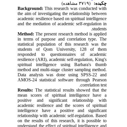
چکیده:
(۳۷۱۹ مشاهده)
Background:
This research was conducted with
the aim of investigating the relationship between
academic resilience based on spiritual intelligence
and the mediation of academic self-regulation in
students.
Method:
The present research method is applied
in terms of purpose and correlation type. The
statistical population of this research was the
students of Qom University, 128 of them
responded to questionnaires of academic
resilience (ARI), academic self-regulation, King's
spiritual intelligence using Barbara's thumb
method and multi-stage cluster sampling method.
Data analysis was done using SPSS-22 and
AMOS-24 statistical software through Pearson
correlation test.
Results:
The statistical results showed that the
mean scores of spiritual intelligence have a
positive and significant relationship with
academic resilience and the scores of spiritual
intelligence have a positive and significant
relationship with academic self-regulation. Based
on the results of this research, it is possible to
understand the effect of spiritual intelligence and