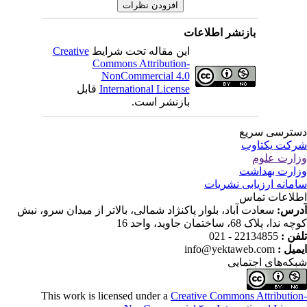
بازنشر اطلاعات
Creative
این مقاله تحت شرایط
Commons Attribution-
NonCommercial 4.0
قابل
International License
بازنشر است.
ترسی سریع
کت یکتاوب
ارت علوم
ارت بهداشت
مانه ارزیابی نشریات
لاعات تماس
درس
سعادت آباد، بلوار پاکنژاد شمالی، بالاتر از میدان سرو، نبش
ندا، پلاک 68، ساختمان جاوید، واحد 16
22134855 - 021
تلفن
info@yektaweb.com
ایمیل
که‌های اجتمایی
This work is licensed under a
Creative Commons Attributio