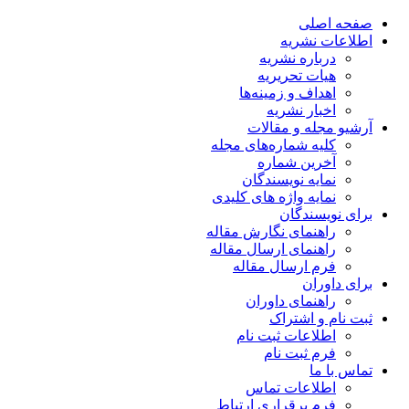
صفحه اصلی
اطلاعات نشریه
درباره نشریه
هیات تحریریه
اهداف و زمینه‌ها
اخبار نشریه
آرشیو مجله و مقالات
کلیه شماره‌های مجله
آخرین شماره
نمایه نویسندگان
نمایه واژه های کلیدی
برای نویسندگان
راهنمای نگارش مقاله
راهنمای ارسال مقاله
فرم ارسال مقاله
برای داوران
راهنمای داوران
ثبت نام و اشتراک
اطلاعات ثبت نام
فرم ثبت نام
تماس با ما
اطلاعات تماس
فرم برقراری ارتباط