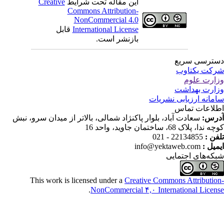
Creative
این مقاله تحت شرایط
Commons Attribution-
NonCommercial 4.0
قابل
International License
بازنشر است.
ترسی سریع
کت یکتاوب
ارت علوم
ارت بهداشت
مانه ارزیابی نشریات
لاعات تماس
درس
سعادت آباد، بلوار پاکنژاد شمالی، بالاتر از میدان سرو، نبش
ندا، پلاک 68، ساختمان جاوید، واحد 16
22134855 - 021
تلفن
info@yektaweb.com
ایمیل
که‌های اجتمایی
This work is licensed under a
Creative Commons Attributio
.
NonCommercial ۴,۰ International Licen