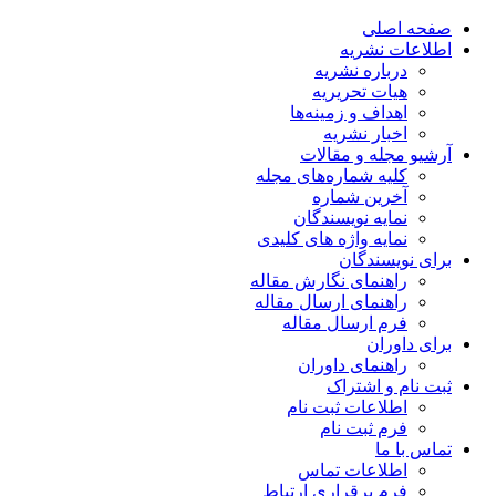
صفحه اصلی
اطلاعات نشریه
درباره نشریه
هیات تحریریه
اهداف و زمینه‌ها
اخبار نشریه
آرشیو مجله و مقالات
کلیه شماره‌های مجله
آخرین شماره
نمایه نویسندگان
نمایه واژه های کلیدی
برای نویسندگان
راهنمای نگارش مقاله
راهنمای ارسال مقاله
فرم ارسال مقاله
برای داوران
راهنمای داوران
ثبت نام و اشتراک
اطلاعات ثبت نام
فرم ثبت نام
تماس با ما
اطلاعات تماس
فرم برقراری ارتباط