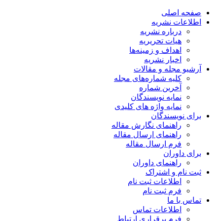
صفحه اصلی
اطلاعات نشریه
درباره نشریه
هیات تحریریه
اهداف و زمینه‌ها
اخبار نشریه
آرشیو مجله و مقالات
کلیه شماره‌های مجله
آخرین شماره
نمایه نویسندگان
نمایه واژه های کلیدی
برای نویسندگان
راهنمای نگارش مقاله
راهنمای ارسال مقاله
فرم ارسال مقاله
برای داوران
راهنمای داوران
ثبت نام و اشتراک
اطلاعات ثبت نام
فرم ثبت نام
تماس با ما
اطلاعات تماس
فرم برقراری ارتباط