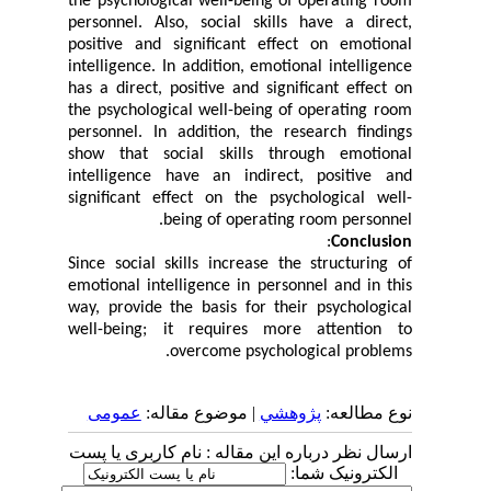
the psychological well-being of operating room
personnel. Also, social skills have a direct,
positive and significant effect on emotional
intelligence. In addition, emotional intelligence
has a direct, positive and significant effect on
the psychological well-being of operating room
personnel. In addition, the research findings
show that social skills through emotional
intelligence have an indirect, positive and
significant effect on the psychological well-
being of operating room personnel.
:
Conclusion
Since social skills increase the structuring of
emotional intelligence in personnel and in this
way, provide the basis for their psychological
well-being; it requires more attention to
overcome psychological problems.
نوع مطالعه:
پژوهشي
| موضوع مقاله:
عمومى
ارسال نظر درباره این مقاله : نام کاربری یا پست
الکترونیک شما: