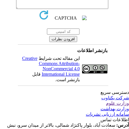
بازنشر اطلاعات
Creative
این مقاله تحت شرایط
Commons Attribution-
NonCommercial 4.0
قابل
International License
بازنشر است.
ترسی سریع
کت یکتاوب
ارت علوم
ارت بهداشت
مانه ارزیابی نشریات
لاعات تماس
درس
سعادت آباد، بلوار پاکنژاد شمالی، بالاتر از میدان سرو، نبش