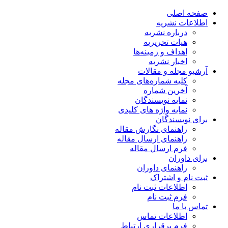
صفحه اصلی
اطلاعات نشریه
درباره نشریه
هیات تحریریه
اهداف و زمینه‌ها
اخبار نشریه
آرشیو مجله و مقالات
کلیه شماره‌های مجله
آخرین شماره
نمایه نویسندگان
نمایه واژه های کلیدی
برای نویسندگان
راهنمای نگارش مقاله
راهنمای ارسال مقاله
فرم ارسال مقاله
برای داوران
راهنمای داوران
ثبت نام و اشتراک
اطلاعات ثبت نام
فرم ثبت نام
تماس با ما
اطلاعات تماس
فرم برقراری ارتباط