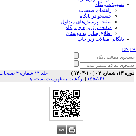
تسهیلات پایگاه
راهنمای صفحات
جستجو در پایگاه
صفحه پرسش‌های متداول
صفحه برترین‌های پایگاه
اطلاع‌رسانی به دوستان
بایگانی مقالات زیر چاپ
EN
F
وره ۱۳، شماره ۴ - ( ۱۰-۱۴۰۳
جلد ۱۳ شماره ۴ صفحات
برگشت به فهرست نسخه ها
|
۱۶۸-۱۵۵