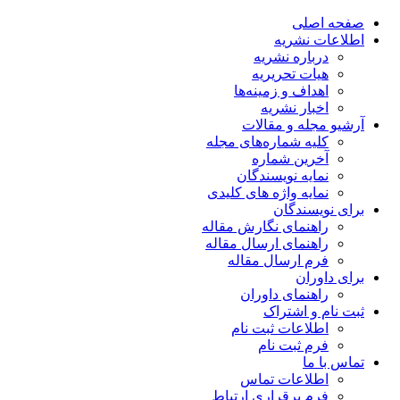
صفحه اصلی
اطلاعات نشریه
درباره نشریه
هیات تحریریه
اهداف و زمینه‌ها
اخبار نشریه
آرشیو مجله و مقالات
کلیه شماره‌های مجله
آخرین شماره
نمایه نویسندگان
نمایه واژه های کلیدی
برای نویسندگان
راهنمای نگارش مقاله
راهنمای ارسال مقاله
فرم ارسال مقاله
برای داوران
راهنمای داوران
ثبت نام و اشتراک
اطلاعات ثبت نام
فرم ثبت نام
تماس با ما
اطلاعات تماس
فرم برقراری ارتباط