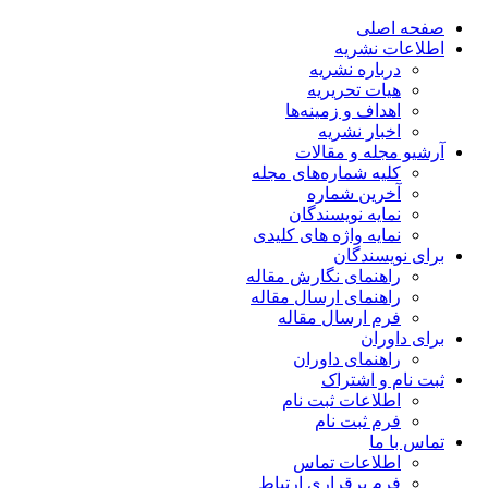
صفحه اصلی
اطلاعات نشریه
درباره نشریه
هیات تحریریه
اهداف و زمینه‌ها
اخبار نشریه
آرشیو مجله و مقالات
کلیه شماره‌های مجله
آخرین شماره
نمایه نویسندگان
نمایه واژه های کلیدی
برای نویسندگان
راهنمای نگارش مقاله
راهنمای ارسال مقاله
فرم ارسال مقاله
برای داوران
راهنمای داوران
ثبت نام و اشتراک
اطلاعات ثبت نام
فرم ثبت نام
تماس با ما
اطلاعات تماس
فرم برقراری ارتباط