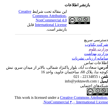
بازنشر اطلاعات
Creative
این مقاله تحت شرایط
Commons Attribution-
NonCommercial 4.0
قابل
International License
بازنشر است.
ترسی سریع
کت یکتاوب
ارت علوم
ارت بهداشت
مانه ارزیابی نشریات
لاعات تماس
درس
سعادت آباد، بلوار پاکنژاد شمالی، بالاتر از میدان سرو، نبش
ندا، پلاک 68، ساختمان جاوید، واحد 16
22134855 - 021
تلفن
info@yektaweb.com
ایمیل
که‌های اجتمایی
This work is licensed under a
Creative Commons Attributio
.
NonCommercial ۴,۰ International Licen