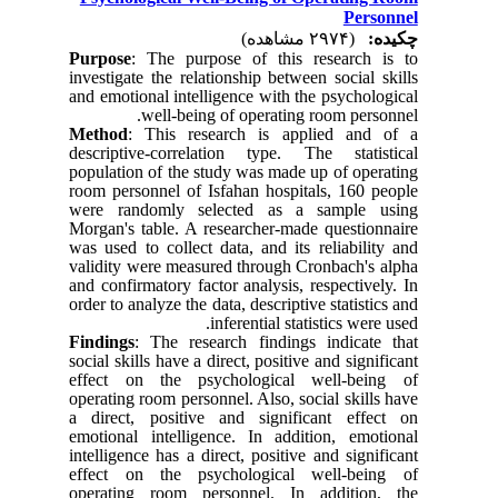
Personnel
چکیده:
(۲۹۷۴ مشاهده)
Purpose
: The purpose of this research is to
investigate the relationship between social skills
and emotional intelligence with the psychological
well-being of operating room personnel.
Method
: This research is applied and of a
descriptive-correlation type. The statistical
population of the study was made up of operating
room personnel of Isfahan hospitals, 160 people
were randomly selected as a sample using
Morgan's table. A researcher-made questionnaire
was used to collect data, and its reliability and
validity were measured through Cronbach's alpha
and confirmatory factor analysis, respectively. In
order to analyze the data, descriptive statistics and
inferential statistics were used.
Findings
: The research findings indicate that
social skills have a direct, positive and significant
effect on the psychological well-being of
operating room personnel. Also, social skills have
a direct, positive and significant effect on
emotional intelligence. In addition, emotional
intelligence has a direct, positive and significant
effect on the psychological well-being of
operating room personnel. In addition, the