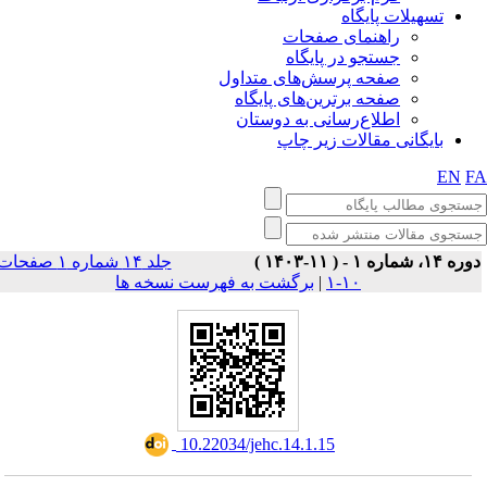
تسهیلات پایگاه
راهنمای صفحات
جستجو در پایگاه
صفحه پرسش‌های متداول
صفحه برترین‌های پایگاه
اطلاع‌رسانی به دوستان
بایگانی مقالات زیر چاپ
EN
F
وره ۱۴، شماره ۱ - ( ۱۱-۱۴۰۳
جلد ۱۴ شماره ۱ صفحات
برگشت به فهرست نسخه ها
|
۱۰-۱
‎ 10.22034/jehc.14.1.15