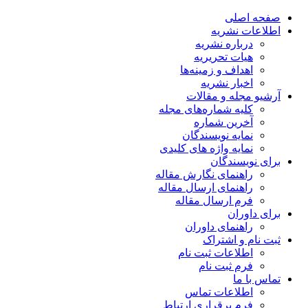
صفحه اصلی
اطلاعات نشریه
درباره نشریه
هیات تحریریه
اهداف و زمینه‌ها
اخبار نشریه
آرشیو مجله و مقالات
کلیه شماره‌های مجله
آخرین شماره
نمایه نویسندگان
نمایه واژه های کلیدی
برای نویسندگان
راهنمای نگارش مقاله
راهنمای ارسال مقاله
فرم ارسال مقاله
برای داوران
راهنمای داوران
ثبت نام و اشتراک
اطلاعات ثبت نام
فرم ثبت نام
تماس با ما
اطلاعات تماس
فرم برقراری ارتباط