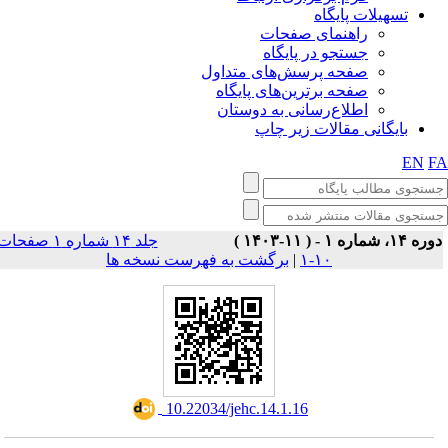
تسهیلات پایگاه
راهنمای صفحات
جستجو در پایگاه
صفحه پرسش‌های متداول
صفحه برترین‌های پایگاه
اطلاع‌رسانی به دوستان
بایگانی مقالات زیر چاپ
EN
F
وره ۱۴، شماره ۱ - ( ۱۱-۱۴۰۳
جلد ۱۴ شماره ۱ صفحات
برگشت به فهرست نسخه ها
|
۱۰-۱
‎ 10.22034/jehc.14.1.16