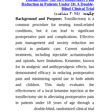
Reduction in Patients Under 18: A Double-
Blind Clinical Trial
چکیده:
(۳۰۷۵ مشاهده)
Background and Purpose:
Tonsillectomy is a
common procedure for treating tonsil-related
conditions, but it can lead to significant
postoperative pain and complications. Effective
pain management and anxiety reduction are
critical in pediatric care. Current standard
treatments, including injectable acetaminophen
and opioids, have limitations. Ketamine, known
for its analgesic and antihyperalgesic effects, has
demonstrated efficacy in reducing postoperative
pain and minimizing opioid use in both adults
and children. This study evaluates the
effectiveness of a local ketamine injection at the
tonsillectomy site in alleviating postoperative pain
in patients under 18 years of age through a
double-blind, randomized clinical trial.