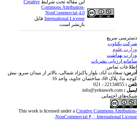
Creative
این مقاله تحت شرایط
Commons Attribution-
NonCommercial 4.0
قابل
International License
بازنشر است.
ترسی سریع
کت یکتاوب
ارت علوم
ارت بهداشت
مانه ارزیابی نشریات
لاعات تماس
درس
سعادت آباد، بلوار پاکنژاد شمالی، بالاتر از میدان سرو، نبش
ندا، پلاک 68، ساختمان جاوید، واحد 16
22134855 - 021
تلفن
info@yektaweb.com
ایمیل
که‌های اجتمایی
This work is licensed under a
Creative Commons Attributio
.
NonCommercial ۴,۰ International Licen