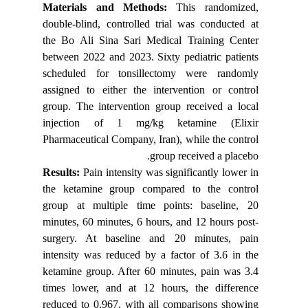
Materials and Methods:
This randomized,
double-blind, controlled trial was conducted at
the Bo Ali Sina Sari Medical Training Center
between 2022 and 2023. Sixty pediatric patients
scheduled for tonsillectomy were randomly
assigned to either the intervention or control
group. The intervention group received a local
injection of 1 mg/kg ketamine (Elixir
Pharmaceutical Company, Iran), while the control
group received a placebo.
Results:
Pain intensity was significantly lower in
the ketamine group compared to the control
group at multiple time points: baseline, 20
minutes, 60 minutes, 6 hours, and 12 hours post-
surgery. At baseline and 20 minutes, pain
intensity was reduced by a factor of 3.6 in the
ketamine group. After 60 minutes, pain was 3.4
times lower, and at 12 hours, the difference
reduced to 0.967, with all comparisons showing