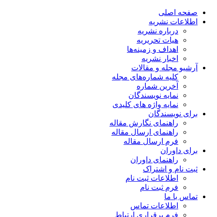
صفحه اصلی
اطلاعات نشریه
درباره نشریه
هیات تحریریه
اهداف و زمینه‌ها
اخبار نشریه
آرشیو مجله و مقالات
کلیه شماره‌های مجله
آخرین شماره
نمایه نویسندگان
نمایه واژه های کلیدی
برای نویسندگان
راهنمای نگارش مقاله
راهنمای ارسال مقاله
فرم ارسال مقاله
برای داوران
راهنمای داوران
ثبت نام و اشتراک
اطلاعات ثبت نام
فرم ثبت نام
تماس با ما
اطلاعات تماس
فرم برقراری ارتباط