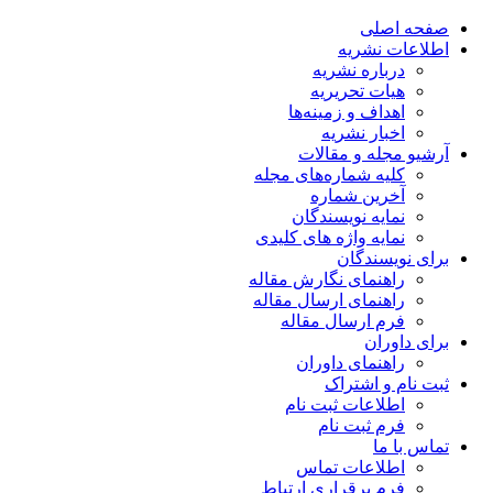
صفحه اصلی
اطلاعات نشریه
درباره نشریه
هیات تحریریه
اهداف و زمینه‌ها
اخبار نشریه
آرشیو مجله و مقالات
کلیه شماره‌های مجله
آخرین شماره
نمایه نویسندگان
نمایه واژه های کلیدی
برای نویسندگان
راهنمای نگارش مقاله
راهنمای ارسال مقاله
فرم ارسال مقاله
برای داوران
راهنمای داوران
ثبت نام و اشتراک
اطلاعات ثبت نام
فرم ثبت نام
تماس با ما
اطلاعات تماس
فرم برقراری ارتباط