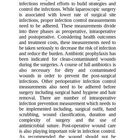
infections resulted efforts to build strategies and
control the infections. While laparoscopic surgery
is associated with lower rate of surgical site
infections, proper infection control measurements
need to be adhered. These measurements divide
into three phases as preoperative, intraoperative
and postoperative. Considering health outcomes
and treatment costs, these measurements need to
be taken seriously to decrease the risk of infection
and reduce the burden. Antibiotic prophylaxis has
been indicated for clean-contaminated wounds
during the surgeries. A course of full antibiotics is
also necessary for dirty and contaminated
wounds in order to prevent the post-surgical
infections. Other perioperative infection control
measurements also need to be adhered before
surgery including surgical hand hygiene and hair
removal. There are number of intraoperative
infection prevention measurement which needs to
be implemented including, surgical outfit, hand
scrubbing, wound classification, duration and
complexity of surgery and the use of
antimicrobial suture. Post-operative wound care
is also playing important role in infection control.
As recommended the wound should not be