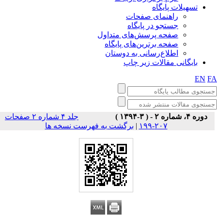
تسهیلات پایگاه
راهنمای صفحات
جستجو در پایگاه
صفحه پرسش‌های متداول
صفحه برترین‌های پایگاه
اطلاع‌رسانی به دوستان
بایگانی مقالات زیر چاپ
EN
F
دوره ۴، شماره ۲ - ( ۳-۱۳۹۴ )
جلد ۴ شماره ۲ صفحات
برگشت به فهرست نسخه ها
|
۲۰۷-۱۹۹