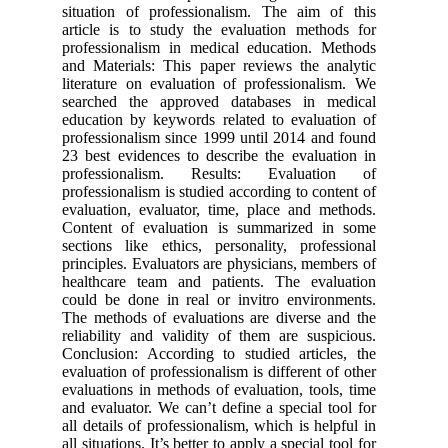
situation of professionalism. The aim of this
article is to study the evaluation methods for
professionalism in medical education. Methods
and Materials: This paper reviews the analytic
literature on evaluation of professionalism. We
searched the approved databases in medical
education by keywords related to evaluation of
professionalism since 1999 until 2014 and found
23 best evidences to describe the evaluation in
professionalism. Results: Evaluation of
professionalism is studied according to content of
evaluation, evaluator, time, place and methods.
Content of evaluation is summarized in some
sections like ethics, personality, professional
principles. Evaluators are physicians, members of
healthcare team and patients. The evaluation
could be done in real or invitro environments.
The methods of evaluations are diverse and the
reliability and validity of them are suspicious.
Conclusion: According to studied articles, the
evaluation of professionalism is different of other
evaluations in methods of evaluation, tools, time
and evaluator. We can’t define a special tool for
all details of professionalism, which is helpful in
all situations. It’s better to apply a special tool for