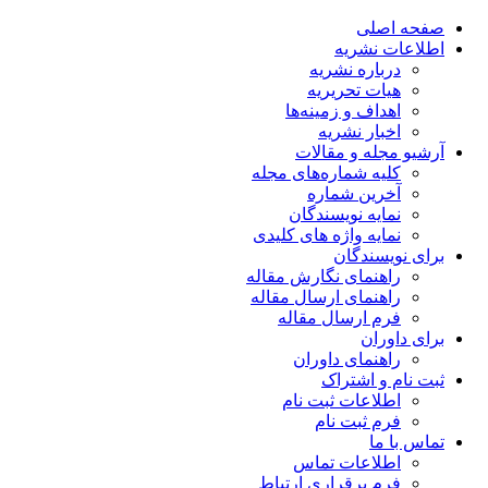
صفحه اصلی
اطلاعات نشریه
درباره نشریه
هیات تحریریه
اهداف و زمینه‌ها
اخبار نشریه
آرشیو مجله و مقالات
کلیه شماره‌های مجله
آخرین شماره
نمایه نویسندگان
نمایه واژه های کلیدی
برای نویسندگان
راهنمای نگارش مقاله
راهنمای ارسال مقاله
فرم ارسال مقاله
برای داوران
راهنمای داوران
ثبت نام و اشتراک
اطلاعات ثبت نام
فرم ثبت نام
تماس با ما
اطلاعات تماس
فرم برقراری ارتباط