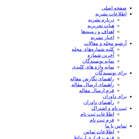
صفحه اصلی
اطلاعات نشریه
درباره نشریه
هیات تحریریه
اهداف و زمینه‌ها
اخبار نشریه
آرشیو مجله و مقالات
کلیه شماره‌های مجله
آخرین شماره
نمایه نویسندگان
نمایه واژه های کلیدی
برای نویسندگان
راهنمای نگارش مقاله
راهنمای ارسال مقاله
فرم ارسال مقاله
برای داوران
راهنمای داوران
ثبت نام و اشتراک
اطلاعات ثبت نام
فرم ثبت نام
تماس با ما
اطلاعات تماس
فرم برقراری ارتباط