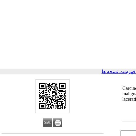
فهرست نسخه ها
Carcin
maligna
lacerat