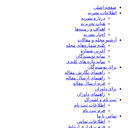
صفحه اصلی
اطلاعات نشریه
درباره نشریه
هیات تحریریه
اهداف و زمینه‌ها
اخبار نشریه
آرشیو مجله و مقالات
کلیه شماره‌های مجله
آخرین شماره
نمایه نویسندگان
نمایه واژه های کلیدی
برای نویسندگان
راهنمای نگارش مقاله
راهنمای ارسال مقاله
فرم ارسال مقاله
برای داوران
راهنمای داوران
ثبت نام و اشتراک
اطلاعات ثبت نام
فرم ثبت نام
تماس با ما
اطلاعات تماس
فرم برقراری ارتباط