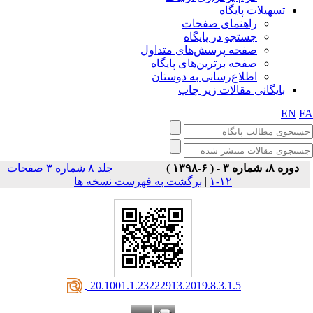
تسهیلات پایگاه
راهنمای صفحات
جستجو در پایگاه
صفحه پرسش‌های متداول
صفحه برترین‌های پایگاه
اطلاع‌رسانی به دوستان
بایگانی مقالات زیر چاپ
EN
F
دوره ۸، شماره ۳ - ( ۶-۱۳۹۸ )
جلد ۸ شماره ۳ صفحات
برگشت به فهرست نسخه ها
|
۱۲-۱
‎ 20.1001.1.23222913.2019.8.3.1.5