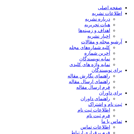
صفحه اصلی
اطلاعات نشریه
درباره نشریه
هیات تحریریه
اهداف و زمینه‌ها
اخبار نشریه
آرشیو مجله و مقالات
کلیه شماره‌های مجله
آخرین شماره
نمایه نویسندگان
نمایه واژه های کلیدی
برای نویسندگان
راهنمای نگارش مقاله
راهنمای ارسال مقاله
فرم ارسال مقاله
برای داوران
راهنمای داوران
ثبت نام و اشتراک
اطلاعات ثبت نام
فرم ثبت نام
تماس با ما
اطلاعات تماس
فرم برقراری ارتباط