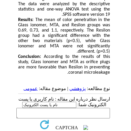
The data were analyzed by the descriptive
statistics and one-way ANOVA test using the
SPSS software version 19.
Results:
The mean of color penetration in the
Glass ionomer, MTA, and Resilon groups was
0.69, 0.73, and 1.1, respectively. The Resilon
group had a significant difference with the
other two materials (p<0.5), while Glass
ionomer and MTA were not significantly
different. (p>0.5).
Conclusion:
According to the results of this
study, Glass ionomer and MTA as orifice plugs
are more favorable than Resilon in preventing
coronal microleakage.
نوع مطالعه:
پژوهشي
| موضوع مقاله:
عمومى
ارسال نظر درباره این مقاله : نام کاربری یا پست
الکترونیک شما: