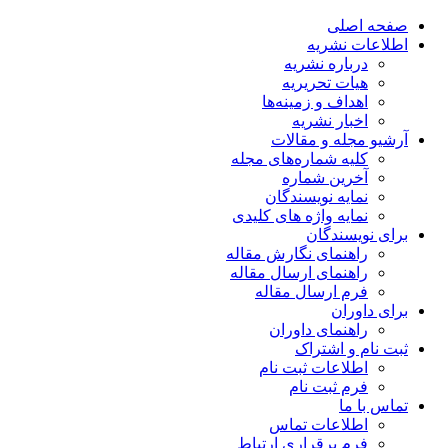
صفحه اصلی
اطلاعات نشریه
درباره نشریه
هیات تحریریه
اهداف و زمینه‌ها
اخبار نشریه
آرشیو مجله و مقالات
کلیه شماره‌های مجله
آخرین شماره
نمایه نویسندگان
نمایه واژه های کلیدی
برای نویسندگان
راهنمای نگارش مقاله
راهنمای ارسال مقاله
فرم ارسال مقاله
برای داوران
راهنمای داوران
ثبت نام و اشتراک
اطلاعات ثبت نام
فرم ثبت نام
تماس با ما
اطلاعات تماس
فرم برقراری ارتباط