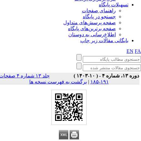
تسهیلات پایگاه
راهنمای صفحات
جستجو در پایگاه
صفحه پرسش‌های متداول
صفحه برترین‌های پایگاه
اطلاع‌رسانی به دوستان
بایگانی مقالات زیر چاپ
EN
F
وره ۱۳، شماره ۴ - ( ۱۰-۱۴۰۳
جلد ۱۳ شماره ۴ صفحات
برگشت به فهرست نسخه ها
|
۱۹۱-۱۸۵