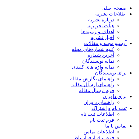
صفحه اصلی
اطلاعات نشریه
درباره نشریه
هیات تحریریه
اهداف و زمینه‌ها
اخبار نشریه
آرشیو مجله و مقالات
کلیه شماره‌های مجله
آخرین شماره
نمایه نویسندگان
نمایه واژه های کلیدی
برای نویسندگان
راهنمای نگارش مقاله
راهنمای ارسال مقاله
فرم ارسال مقاله
برای داوران
راهنمای داوران
ثبت نام و اشتراک
اطلاعات ثبت نام
فرم ثبت نام
تماس با ما
اطلاعات تماس
فرم برقراری ارتباط