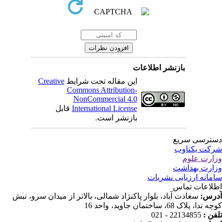
بازنشر اطلاعات
Creative
این مقاله تحت شرایط
Commons Attribution-
NonCommercial 4.0
قابل
International License
بازنشر است.
ترسی سریع
کت یکتاوب
ارت علوم
ارت بهداشت
مانه ارزیابی نشریات
لاعات تماس
درس
سعادت آباد، بلوار پاکنژاد شمالی، بالاتر از میدان سرو، نبش
ندا، پلاک 68، ساختمان جاوید، واحد 16
22134855 - 021
تلفن