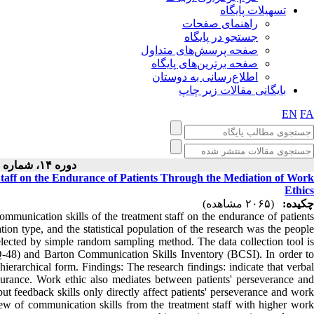
تسهیلات پایگاه
راهنمای صفحات
جستجو در پایگاه
صفحه پرسش‌های متداول
صفحه برترین‌های پایگاه
اطلاع‌رسانی به دوستان
بایگانی مقالات زیر چاپ
EN
FA
دوره ۱۴، شماره ۱ - ( ۱۱-۱۴۰۳ )
 Staff on the Endurance of Patients Through the Mediation of Work
Ethics
چکیده:
(۲۰۶۵ مشاهده)
communication skills of the treatment staff on the endurance of patients
ion type, and the statistical population of the research was the people
elected by simple random sampling method. The data collection tool is
Q-48) and Barton Communication Skills Inventory (BCSI). In order to
hierarchical form. Findings: The research findings: indicate that verbal
endurance. Work ethic also mediates between patients' perseverance and
 but feedback skills only directly affect patients' perseverance and work
iew of communication skills from the treatment staff with higher work