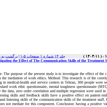
برگشت به 
|
جلد ۱۴ شماره ۱ صفحات ۵-۱
tigating the Effect of The Communication Skills of the Treatment
: The purpose of the present study is to investigate the effect of the 
 the mediation of work ethics. Method: This research is of the correlat
g in medical-health and service centers in Tehran, 300 people were s
andard work ethic questionnaire, mental toughness questionnaire (MT
 the data, zero order correlation and multiple regression were used in 
stening skills and feedback skills have a positive effect on patient 
and listening skills of the communication skills of the treatment staff,
does not mediate for this component. Conclusion: having a positive v