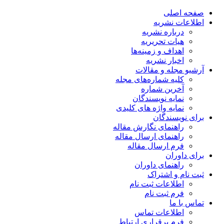
صفحه اصلی
اطلاعات نشریه
درباره نشریه
هیات تحریریه
اهداف و زمینه‌ها
اخبار نشریه
آرشیو مجله و مقالات
کلیه شماره‌های مجله
آخرین شماره
نمایه نویسندگان
نمایه واژه های کلیدی
برای نویسندگان
راهنمای نگارش مقاله
راهنمای ارسال مقاله
فرم ارسال مقاله
برای داوران
راهنمای داوران
ثبت نام و اشتراک
اطلاعات ثبت نام
فرم ثبت نام
تماس با ما
اطلاعات تماس
فرم برقراری ارتباط