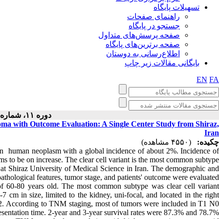
تسهیلات پایگاه
راهنمای صفحات
جستجو در پایگاه
صفحه پرسش‌های متداول
صفحه برترین‌های پایگاه
اطلاع‌رسانی به دوستان
بایگانی مقالات زیر چاپ
EN
FA
دوره ۱۱، شماره ۲ - ( ۴-۱۴۰۱ )
noma with Outcome Evaluation: A Single Center Study from Shiraz,
Iran
چکیده:
(۴۵۵۰ مشاهده)
mon human neoplasm with a global incidence of about 2%. Incidence of
ms to be on increase. The clear cell variant is the most common subtype.
y at Shiraz University of Medical Science in Iran. The demographic and
pathological features, tumor stage, and patients' outcome were evaluated.
f 60-80 years old. The most common subtype was clear cell variant
cm in size, limited to the kidney, uni-focal, and located in the right
 2. According to TNM staging, most of tumors were included in T1 N0
esentation time. 2-year and 3-year survival rates were 87.3% and 78.7%.