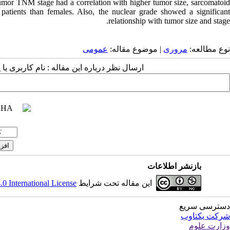
mor TNM stage had a correlation with higher tumor size, sarcomatoid
patients than females. Also, the nuclear grade showed a significant
relationship with tumor size and stage.
نوع مطالعه:
مروری
| موضوع مقاله:
عمومى
ارسال نظر درباره این مقاله : نام کاربری :
بازنشر اطلاعات
 International License
این مقاله تحت شرایط
دسترسی سریع
شرکت یکتاوب
وزارت علوم