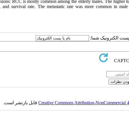
sions: RCC is mostly common among the elderly males. The higher tu
e, and survival rate. The metastatic rate was more common in male 
یا پست الکترونیک شما
قابل بازنشر است.
Creative Commons Attribution-NonCommercial 4.0