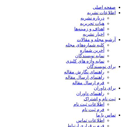
صفحه اصلی
اطلاعات نشریه
درباره نشریه
هیات تحریریه
اهداف و زمینه‌ها
اخبار نشریه
آرشیو مجله و مقالات
کلیه شماره‌های مجله
آخرین شماره
نمایه نویسندگان
نمایه واژه های کلیدی
برای نویسندگان
راهنمای نگارش مقاله
راهنمای ارسال مقاله
فرم ارسال مقاله
برای داوران
راهنمای داوران
ثبت نام و اشتراک
اطلاعات ثبت نام
فرم ثبت نام
تماس با ما
اطلاعات تماس
فرم برقراری ارتباط