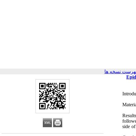
هرست نسخه ها
Epid
Introd
Materi
Result
follow
side o