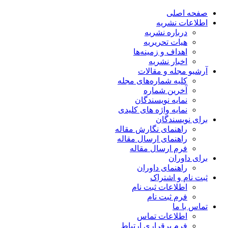
صفحه اصلی
اطلاعات نشریه
درباره نشریه
هیات تحریریه
اهداف و زمینه‌ها
اخبار نشریه
آرشیو مجله و مقالات
کلیه شماره‌های مجله
آخرین شماره
نمایه نویسندگان
نمایه واژه های کلیدی
برای نویسندگان
راهنمای نگارش مقاله
راهنمای ارسال مقاله
فرم ارسال مقاله
برای داوران
راهنمای داوران
ثبت نام و اشتراک
اطلاعات ثبت نام
فرم ثبت نام
تماس با ما
اطلاعات تماس
فرم برقراری ارتباط